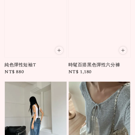
純色彈性短袖T
時髦百搭黑色彈性六分褲
Regular
NT$ 880
Regular
NT$ 1,180
price
price