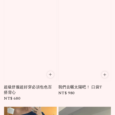
超級舒服超好穿必須包色百
我們去曬太陽吧！ 口袋T
搭背心
Regular
NT$ 980
Regular
NT$ 680
price
price