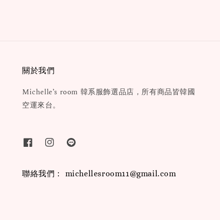
price
關於我們
Michelle’s room 韓系服飾選品店，所有商品皆韓國
空運來台。
聯絡我們： michellesroom11@gmail.com