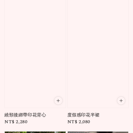
繞頸後綁帶印花背心
度假感印花半裙
Regular
NT$ 2,280
Regular
NT$ 2,080
price
price