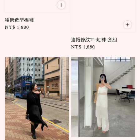
腰綁造型棉褲
Regular
NT$ 1,880
price
連帽條紋T+短褲 套組
Regular
NT$ 1,880
price