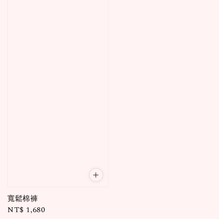
寬鬆棉褲
Regular
NT$ 1,680