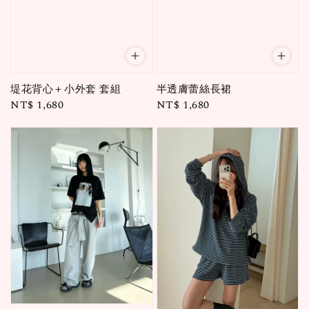
堤花背心＋小外套 套組
半透膚蕾絲長裙
Regular
NT$ 1,680
Regular
NT$ 1,680
price
price